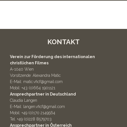
KONTAKT
Verein zur Förderung des internationalen
christlichen Filmes
A-1040 Wien
Vorsitzende: Alexandra Matic
E-Mail:
matic.vficf@gmail.com
Mobil: +43 (0)664 1901121
Ansprechpartner in Deutschland
Claudia Langen
E-Mail:
langen.vficf@gmail.com
Mobil: +49 (0)170 2149564
Tel. +49 (0)228 8579703
Ansprechpartner in Österreich