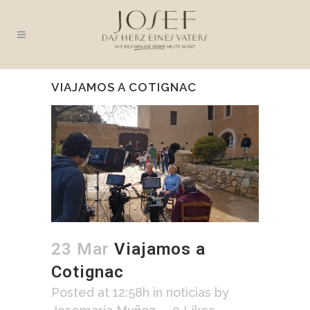
VIAJAMOS A COTIGNAC
23 Mar
Viajamos a
Cotignac
Posted at 12:58h
in
noticias
by